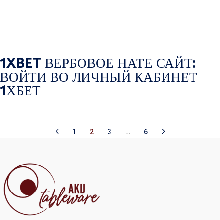
1XBET ВЕРБОВОЕ НАТЕ САЙТ:
ВОЙТИ ВО ЛИЧНЫЙ КАБИНЕТ
1ХБЕТ
1
2
3
…
6