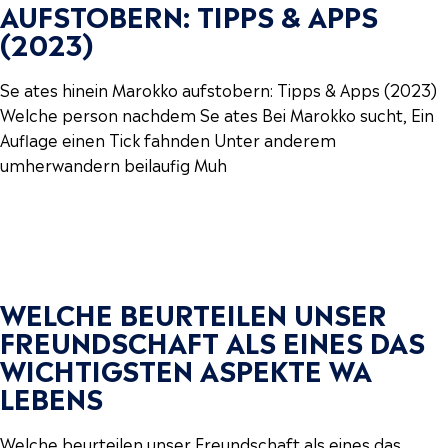
AUFSTOBERN: TIPPS & APPS
(2023)
Se ates hinein Marokko aufstobern: Tipps & Apps (2023)
Welche person nachdem Se ates Bei Marokko sucht, Ein
Auflage einen Tick fahnden Unter anderem
umherwandern beilaufig Muh
WELCHE BEURTEILEN UNSER
FREUNDSCHAFT ALS EINES DAS
WICHTIGSTEN ASPEKTE WA
LEBENS
Welche beurteilen unser Freundschaft als eines das