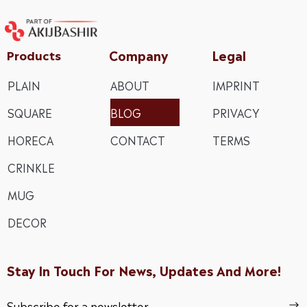
Company
Legal
Products
PLAIN
ABOUT
IMPRINT
SQUARE
BLOG
PRIVACY
HORECA
CONTACT
TERMS
CRINKLE
MUG
DECOR
Stay In Touch For News, Updates And More!